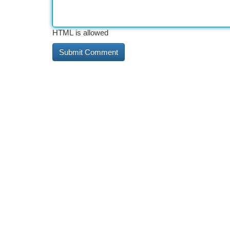
HTML is allowed