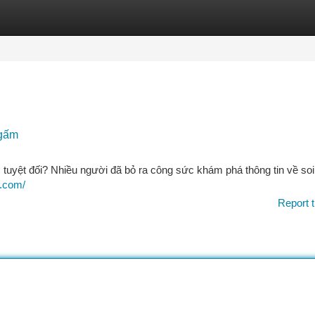
tegories
Register
Login
Ngấm
 tuyệt đối? Nhiều người đã bỏ ra công sức khám phá thông tin về soi
0.com/
Report t