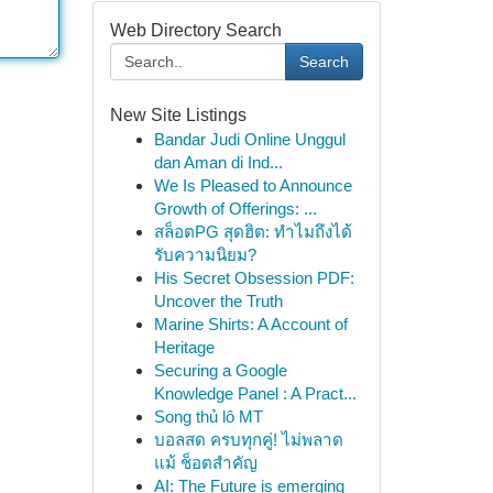
Web Directory Search
Search
New Site Listings
Bandar Judi Online Unggul
dan Aman di Ind...
We Is Pleased to Announce
Growth of Offerings: ...
สล็อตPG สุดฮิต: ทำไมถึงได้
รับความนิยม?
His Secret Obsession PDF:
Uncover the Truth
Marine Shirts: A Account of
Heritage
Securing a Google
Knowledge Panel : A Pract...
Song thủ lô MT
บอลสด ครบทุกคู่! ไม่พลาด
แม้ ช็อตสำคัญ
AI: The Future is emerging