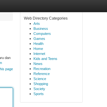
Web Directory Categories
Arts
Business
Computers
Games
Health
Home
Internet
aru dan
Kids and Teens
om
News
Recreation
his page
Reference
Science
Shopping
Society
Sports