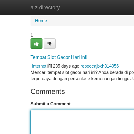
a z directory
Home
New Site Listings
Add Site
Ca
Home
1
Tempat Slot Gacor Hari Ini!
Internet
235 days ago
rebeccajbxh314056
Mencari tempat slot gacor hari ini? Anda berada di
terpercaya dengan persentase kemenangan tinggi.
Comments
Submit a Comment