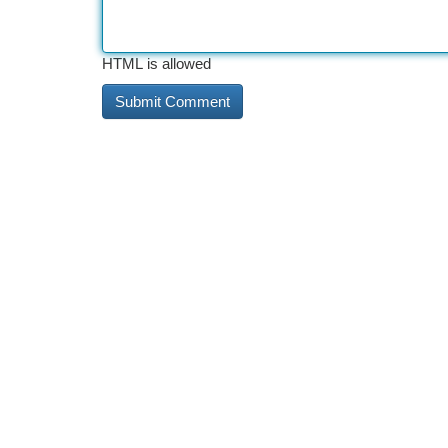
HTML is allowed