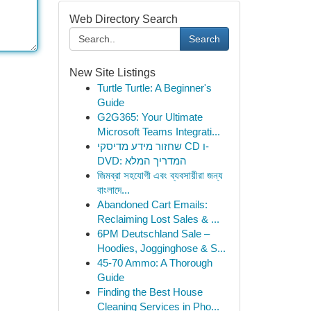
Web Directory Search
Search
New Site Listings
Turtle Turtle: A Beginner's
Guide
G2G365: Your Ultimate
Microsoft Teams Integrati...
שחזור מידע מדיסקי CD ו-
DVD: המדריך המלא
জিমব্রা সহযোগী এবং ব্যবসায়ীরা জন্য
বাংলাদে...
Abandoned Cart Emails:
Reclaiming Lost Sales & ...
6PM Deutschland Sale –
Hoodies, Jogginghose & S...
45-70 Ammo: A Thorough
Guide
Finding the Best House
Cleaning Services in Pho...