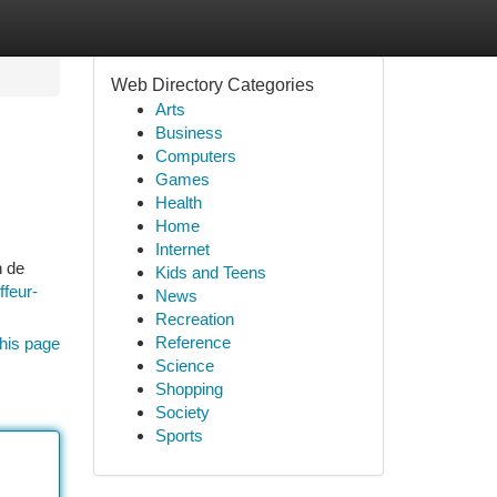
Web Directory Categories
Arts
Business
Computers
Games
Health
Home
Internet
n de
Kids and Teens
ffeur-
News
Recreation
Reference
his page
Science
Shopping
Society
Sports