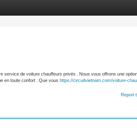
tegories
Register
Login
e service de voiture chauffeurs privés . Nous vous offrons une optio
e en toute confort . Que vous
https://circuitvietnam.com/voiture-chau
Report t