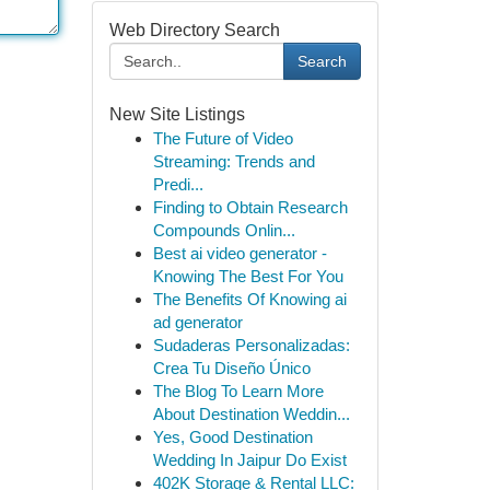
Web Directory Search
Search
New Site Listings
The Future of Video
Streaming: Trends and
Predi...
Finding to Obtain Research
Compounds Onlin...
Best ai video generator -
Knowing The Best For You
The Benefits Of Knowing ai
ad generator
Sudaderas Personalizadas:
Crea Tu Diseño Único
The Blog To Learn More
About Destination Weddin...
Yes, Good Destination
Wedding In Jaipur Do Exist
402K Storage & Rental LLC: