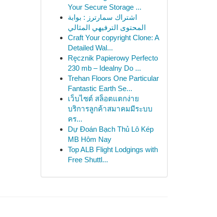
Your Secure Storage ...
اشتراك سمارترز : بوابة
المحتوى الترفيهي المثالي
Craft Your copyright Clone: A
Detailed Wal...
Ręcznik Papierowy Perfecto
230 mb – Idealny Do ...
Trehan Floors One Particular
Fantastic Earth Se...
เว็บไซต์ สล็อตแตกง่าย
บริการลูกค้าสมาคมมีระบบ
คร...
Dự Đoán Bạch Thủ Lô Kép
MB Hôm Nay
Top ALB Flight Lodgings with
Free Shuttl...