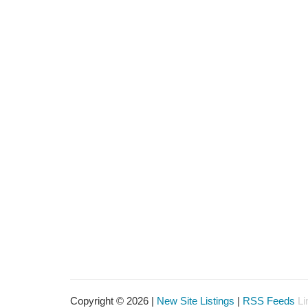
Copyright © 2026 |
New Site Listings
|
RSS Feeds
Li