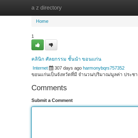
a z directory
Home
New Site Listings
Add Site
Ca
Home
1
คลินิก ศัลยกรรม ชั้นนำ ขอนแก่น
Internet
307 days ago
harmonybqrs757352
ขอนแก่นเป็นจังหวัดที่มี จำนวน/ปริมาณ/มูลค่า ประ
Comments
Submit a Comment