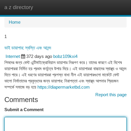
a z directory
Togg
navi
Home
1
ভাই ডায়াপার: স্বস্তি এবং আনন্দ
Internet
372 days ago
bobz109kxi4
শিশুদের জন্য বেস্ট এন্টিমাইক্রোবিয়াল ডায়াপার নিরূপণ করে। তাদের কারণে এই বিশেষ
ডায়াপাররা নির্মিত হয় প্রথম কর্তৃত্বে উপায় দিয়ে। এই ডায়াপাররা বাচ্চাদের স্বাস্থ্য ও আনন্দ
দিতে পারে। এই ধরণের ডায়াপাররা প্রশস্ত বাধা নীল এই ডায়াপারগুলো মার্কেটে বেস্ট
ভালো নির্মাতাদের প্রবুদ্ধদের জন্য ডায়াপার: নিরাপত্তা এবং স্বাস্থ্য আপনার প্রিয়জন
সম্পর্কে সমাজে বড় হয়ে
https://diapermarketbd.com
Report this page
Comments
Submit a Comment