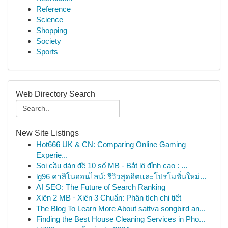
Reference
Science
Shopping
Society
Sports
Web Directory Search
New Site Listings
Hot666 UK & CN: Comparing Online Gaming
Experie...
Soi cầu dàn đề 10 số MB - Bắt lô đỉnh cao : ...
lg96 คาสิโนออนไลน์: รีวิวสุดฮิตและโปรโมชั่นใหม่...
AI SEO: The Future of Search Ranking
Xiên 2 MB · Xiên 3 Chuẩn: Phân tích chi tiết
The Blog To Learn More About sattva songbird an...
Finding the Best House Cleaning Services in Pho...