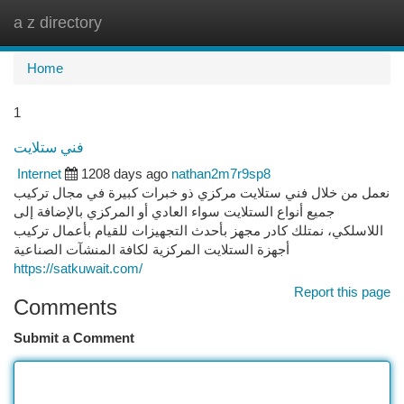
a z directory
Togg
navi
Home
1
فني ستلايت
Internet
1208 days ago
nathan2m7r9sp8
نعمل من خلال فني ستلايت مركزي ذو خبرات كبيرة في مجال تركيب
جميع أنواع الستلايت سواء العادي أو المركزي بالإضافة إلى
اللاسلكي، نمتلك كادر مجهز بأحدث التجهيزات للقيام بأعمال تركيب
أجهزة الستلايت المركزية لكافة المنشآت الصناعية
https://satkuwait.com/
Report this page
Comments
Submit a Comment